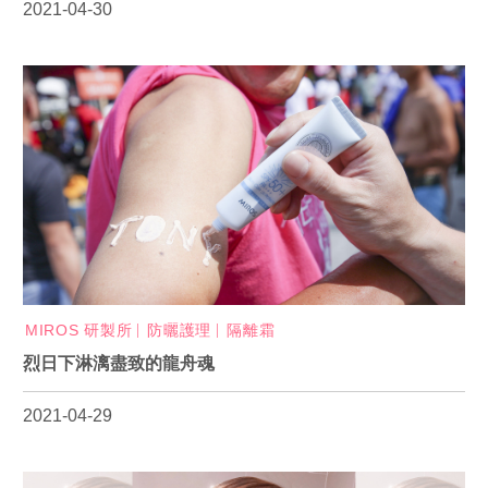
2021-04-30
MIROS 研製所
防曬護理
隔離霜
烈日下淋漓盡致的龍舟魂
2021-04-29