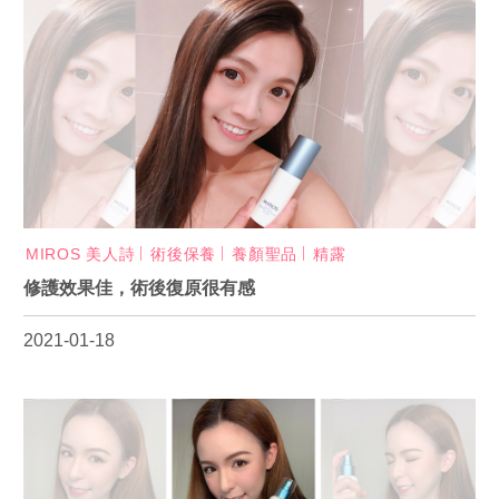
MIROS 美人詩
術後保養
養顏聖品
精露
修護效果佳，術後復原很有感
2021-01-18