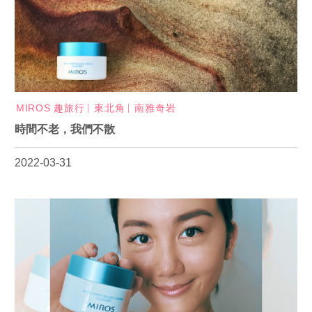
MIROS 趣旅行
東北角
南雅奇岩
時間不老，我們不散
2022-03-31