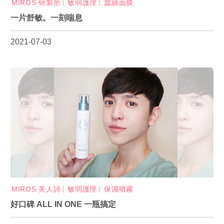
MIROS 研製所
敏弱護理
蠶絲面膜
一片舒敏。一刻喘息
2021-07-03
MIROS 美人詩
敏弱護理
保濕噴霧
好口碑 ALL IN ONE 一瓶搞定