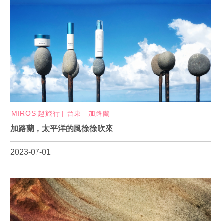
MIROS 趣旅行
台東
加路蘭
加路蘭，太平洋的風徐徐吹來
2023-07-01