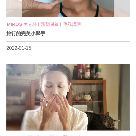
MIROS 美人詩
潔顏保養
毛孔護理
旅行的完美小幫手
2022-01-15