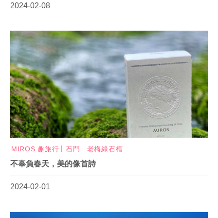
2024-02-08
MIROS 趣旅行
石門
老梅綠石槽
不辜負春天，美的像首詩
2024-02-01