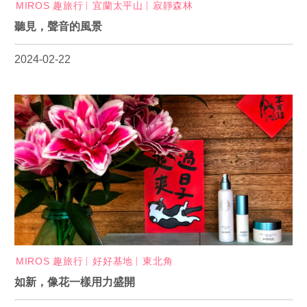
MIROS 趣旅行
宜蘭太平山
寂靜森林
聽見，聲音的風景
2024-02-22
MIROS 趣旅行
好好基地
東北角
如新，像花一樣用力盛開