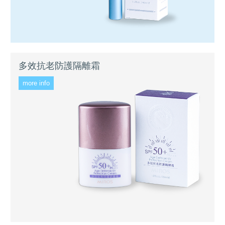
多效抗老防護隔離霜
more info