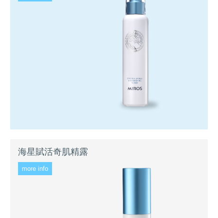
海星賦活奇肌精露
more info